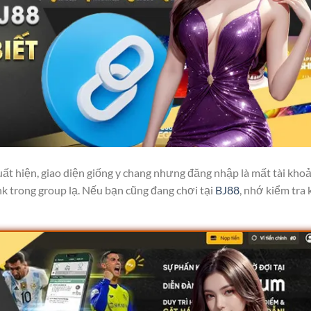
ất hiện, giao diện giống y chang nhưng đăng nhập là mất tài kho
nk trong group lạ. Nếu bạn cũng đang chơi tại
BJ88
, nhớ kiểm tra 