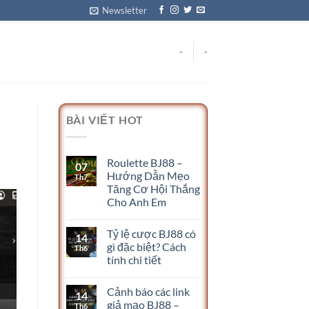
Newsletter
-
-
BÀI VIẾT HOT
Roulette BJ88 –
07
Hướng Dẫn Mẹo
Th7
Tăng Cơ Hội Thắng
Cho Anh Em
Tỷ lệ cược BJ88 có
14
gì đặc biệt? Cách
Th6
tính chi tiết
Cảnh báo các link
14
giả mạo BJ88 –
Th6