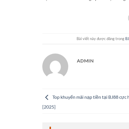
Bài viết này được đăng trong
B
ADMIN
Top khuyến mãi nạp tiền tại BJ88 cực
[2025]