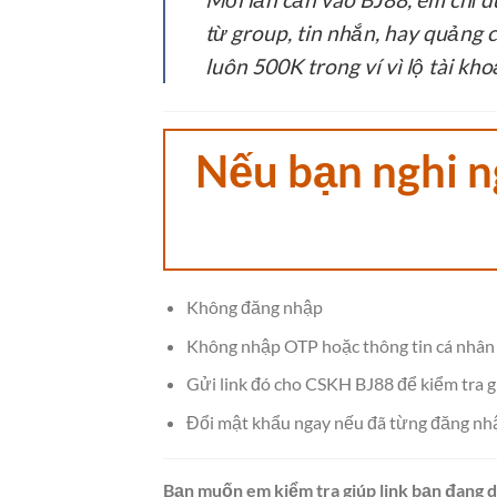
từ group, tin nhắn, hay quảng
luôn 500K trong ví vì lộ tài kho
Nếu bạn nghi n
Không đăng nhập
Không nhập OTP hoặc thông tin cá nhân
Gửi link đó cho CSKH BJ88 để kiểm tra g
Đổi mật khẩu ngay nếu đã từng đăng nhậ
Bạn muốn em kiểm tra giúp link bạn đang d