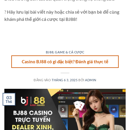
?
Hãy lưu lại bài viết này hoặc chia sẻ với bạn bè để cùng
khám phá thế giới cá cược tại BJ88!
BJ88
,
GAME & CÁ CƯỢC
Casino BJ88 có gì đặc biệt? Đánh giá thực tế
ĐĂNG VÀO
THÁNG 6 3, 2025
BỞI
ADMIN
03
Th6