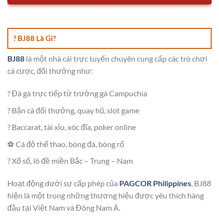
? BJ88 Là Gì?
BJ88
là một nhà cái trực tuyến chuyên cung cấp các trò chơi
cá cược, đổi thưởng như:
? Đá gà trực tiếp từ trường gà Campuchia
? Bắn cá đổi thưởng, quay hũ, slot game
? Baccarat, tài xỉu, xóc đĩa, poker online
⚽ Cá độ thể thao, bóng đá, bóng rổ
? Xổ số, lô đề miền Bắc – Trung – Nam
Hoạt động dưới sự cấp phép của
PAGCOR Philippines
, BJ88
hiện là một trong những thương hiệu được yêu thích hàng
đầu tại Việt Nam và Đông Nam Á.