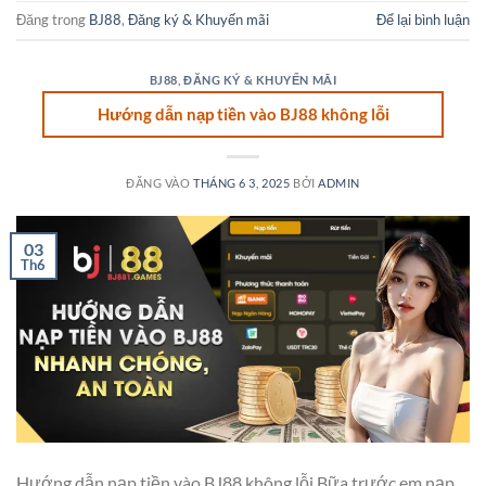
Đăng trong
BJ88
,
Đăng ký & Khuyến mãi
Để lại bình luận
BJ88
,
ĐĂNG KÝ & KHUYẾN MÃI
Hướng dẫn nạp tiền vào BJ88 không lỗi
ĐĂNG VÀO
THÁNG 6 3, 2025
BỞI
ADMIN
03
Th6
Hướng dẫn nạp tiền vào BJ88 không lỗi Bữa trước em nạp