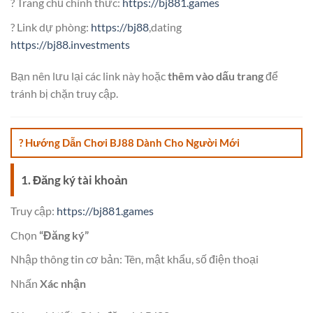
? Trang chủ chính thức:
https://bj881.games
? Link dự phòng:
https://bj88
,dating
https://bj88.investments
Bạn nên lưu lại các link này hoặc
thêm vào dấu trang
để
tránh bị chặn truy cập.
? Hướng Dẫn Chơi BJ88 Dành Cho Người Mới
1. Đăng ký tài khoản
Truy cập:
https://bj881.games
Chọn
“Đăng ký”
Nhập thông tin cơ bản: Tên, mật khẩu, số điện thoại
Nhấn
Xác nhận