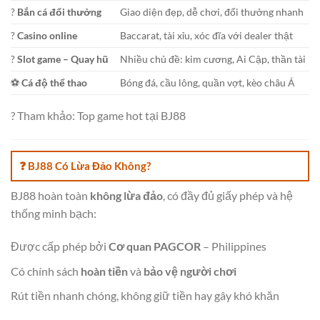
?
Bắn cá đổi thưởng
Giao diện đẹp, dễ chơi, đổi thưởng nhanh
?
Casino online
Baccarat, tài xỉu, xóc đĩa với dealer thật
?
Slot game – Quay hũ
Nhiều chủ đề: kim cương, Ai Cập, thần tài
⚽
Cá độ thể thao
Bóng đá, cầu lông, quần vợt, kèo châu Á
? Tham khảo: Top game hot tại BJ88
❓ BJ88 Có Lừa Đảo Không?
BJ88 hoàn toàn
không lừa đảo
, có đầy đủ giấy phép và hệ
thống minh bạch:
Được cấp phép bởi
Cơ quan PAGCOR
– Philippines
Có chính sách
hoàn tiền
và
bảo vệ người chơi
Rút tiền nhanh chóng, không giữ tiền hay gây khó khăn