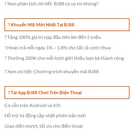
? Xem phân tích chi tiết: BJ88 có uy tín không?
? Khuyến Mãi Mới Nhất Tại BJ88
? Tặng 100% giá trị nạp đầu tiên lên đến 5 triệu
? Hoàn trả mỗi ngày 1% – 1.8% cho tất cả cược thua
? Thưởng 200K cho mỗi lượt giới thiệu bạn bè thành công
? Xem chi tiết: Chương trình khuyến mãi BJ88
? Tải App BJ88 Chơi Trên Điện Thoại
Có sẵn trên Android và iOS
Hỗ trợ tự động cập nhật phiên bản mới
Giao diện mượt, tối ưu cho điện thoại