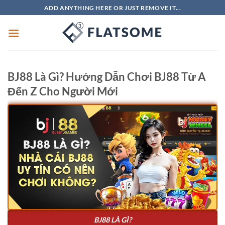
Bỏ
ADD ANYTHING HERE OR JUST REMOVE IT...
qua
nội
dung
BJ88 Là Gì? Hướng Dẫn Chơi BJ88 Từ A
Đến Z Cho Người Mới
BJ88 LÀ GÌ?