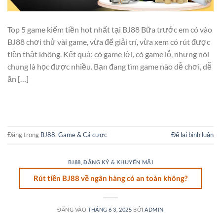
Top 5 game kiếm tiền hot nhất tại BJ88 Bữa trước em có vào
BJ88 chơi thử vài game, vừa để giải trí, vừa xem có rút được
tiền thật không. Kết quả: có game lời, có game lỗ, nhưng nói
chung là học được nhiều. Bạn đang tìm game nào dễ chơi, dễ
ăn […]
TIẾP TỤC ĐỌC
→
Đăng trong
BJ88
,
Game & Cá cược
Để lại bình luận
BJ88
,
ĐĂNG KÝ & KHUYẾN MÃI
Rút tiền BJ88 về ngân hàng có an toàn không?
ĐĂNG VÀO
THÁNG 6 3, 2025
BỞI
ADMIN