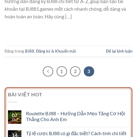
hướng dẫn đăng ký BJ88 chi tiết từ A-Z, giúp bạn tạo tài
khoản tại BJ881.games một cách nhanh chóng, dễ dàng và
hoàn toàn an toàn. Hãy cùng […]
TIẾP TỤC ĐỌC
→
Đăng trong
BJ88
,
Đăng ký & Khuyến mãi
Để lại bình luận
1
2
3
BÀI VIẾT HOT
Roulette BJ88 – Hướng Dẫn Mẹo Tăng Cơ Hội
07
Thắng Cho Anh Em
Th7
Tỷ lệ cược BJ88 có gì đặc biệt? Cách tính chi tiết
14