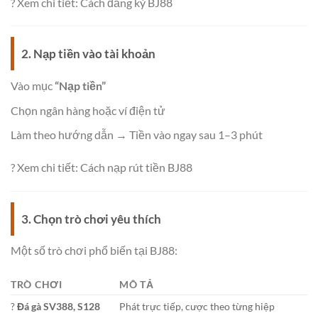
? Xem chi tiết: Cách đăng ký BJ88
2. Nạp tiền vào tài khoản
Vào mục
“Nạp tiền”
Chọn ngân hàng hoặc ví điện tử
Làm theo hướng dẫn → Tiền vào ngay sau 1–3 phút
? Xem chi tiết: Cách nạp rút tiền BJ88
3. Chọn trò chơi yêu thích
Một số trò chơi phổ biến tại BJ88:
TRÒ CHƠI
MÔ TẢ
?
Đá gà SV388, S128
Phát trực tiếp, cược theo từng hiệp