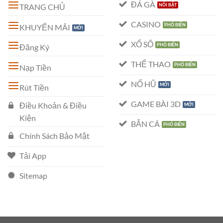
ĐÁ GÀ
TRANG CHỦ
CASINO
KHUYẾN MÃI
XỔ SỐ
Đăng Ký
THỂ THAO
Nạp Tiền
NỔ HŨ
Rút Tiền
GAME BÀI 3D
Điều Khoản & Điều
Kiện
BẮN CÁ
Chính Sách Bảo Mật
Tải App
Sitemap