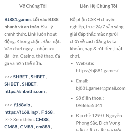
Về Chúng Tôi
Liên Hệ Chúng Tôi
BJ881.games
Lối vào BJ88
Bộ phận CSKH chuyên
nhanh và an toàn.
Đại lý
nghiệp, trực 24/7 sẵn sàng
chính thức. Link luôn hoạt
giải đáp thắc mắc người
động. Không chặn. Bảo mật.
chơi về cách đăng ký tài
Vào chơi ngay – nhận ưu
khoản, nạp & rút tiền, luật
đãi lớn. Casino, thể thao, đá
chơi.
gà và hơn thế nữa.
Website:
https://bj881.games/
>>>
SHBET
,
SHBET
,
Email:
SHBET
,
SHBET
,
bj881.games@gmail.com
https://shbethi.com
,
Số điện thoại:
>>>
f168vip
,
0986655341
https://f168.ing/
,
F 168
,
Địa chỉ: 129 Đ. Nguyễn
>>> Xem thêm:
CM88
,
Phong Sắc, Dịch Vọng
CM88
,
CM88
,
cm888
,
Hậu, Cầu Giấy, Hà Nội,