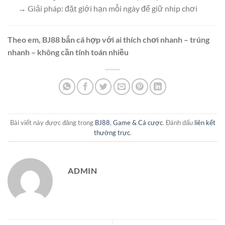
→ Giải pháp: đặt giới hạn mỗi ngày để giữ nhịp chơi
Theo em, BJ88 bắn cá hợp với ai thích chơi nhanh – trúng
nhanh – không cần tính toán nhiều
Bài viết này được đăng trong
BJ88
,
Game & Cá cược
. Đánh dấu
liên kết
thường trực
.
ADMIN