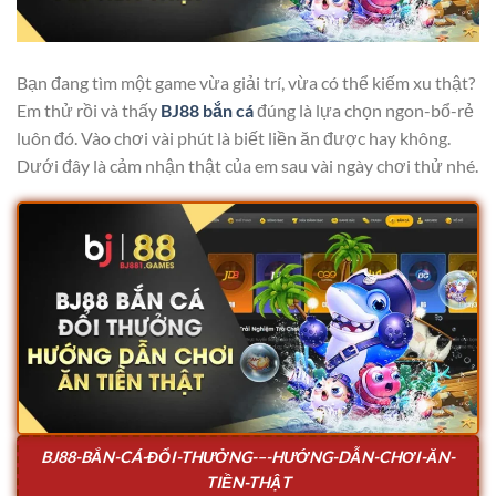
Bạn đang tìm một game vừa giải trí, vừa có thể kiếm xu thật?
Em thử rồi và thấy
BJ88 bắn cá
đúng là lựa chọn ngon-bổ-rẻ
luôn đó. Vào chơi vài phút là biết liền ăn được hay không.
Dưới đây là cảm nhận thật của em sau vài ngày chơi thử nhé.
BJ88-BẮN-CÁ-ĐỔI-THƯỞNG-–-HƯỚNG-DẪN-CHƠI-ĂN-
TIỀN-THẬT