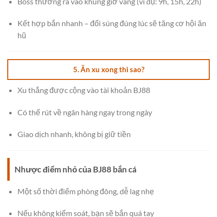
Boss thường ra vào khung giờ vàng (ví dụ: 9h, 15h, 22h)
Kết hợp bắn nhanh – đổi súng đúng lúc sẽ tăng cơ hội ăn
hũ
5. Ăn xu xong thì sao?
Xu thắng được cộng vào tài khoản BJ88
Có thể rút về ngân hàng ngay trong ngày
Giao dịch nhanh, không bị giữ tiền
Nhược điểm nhỏ của BJ88 bắn cá
Một số thời điểm phòng đông, dễ lag nhẹ
Nếu không kiểm soát, bạn sẽ bắn quá tay