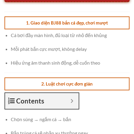
1. Giao diện BJ88 bắn cá đẹp, chơi mượt
Cá bơi đầy màn hình, đủ loại từ nhỏ đến khủng
Mỗi phát bắn cực mượt, không delay
Hiệu ứng âm thanh sinh động, dễ cuốn theo
2. Luật chơi cực đơn giản
Contents
Chọn súng → ngắm cá → bắn
Bắn trúng cá sẽ nhận xu thưởng ngay