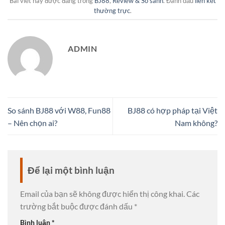
Bài viết này được đăng trong
BJ88
,
Review & So sánh
. Đánh dấu
liên kết
thường trực
.
ADMIN
So sánh BJ88 với W88, Fun88
BJ88 có hợp pháp tại Việt
– Nên chọn ai?
Nam không?
Để lại một bình luận
Email của bạn sẽ không được hiển thị công khai.
Các
trường bắt buộc được đánh dấu
*
Bình luận
*