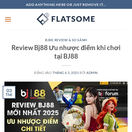
Bỏ
ADD ANYTHING HERE OR JUST REMOVE IT...
qua
nội
dung
BJ88
,
REVIEW & SO SÁNH
Review Bj88 Ưu nhược điểm khi chơi
tại BJ88
ĐĂNG VÀO
THÁNG 6 3, 2025
BỞI
ADMIN
03
Th6