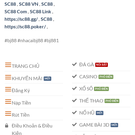
SC88
,
SC88 VN
,
SC88
,
SC88 Com
,
SC88 Link
,
https://sc88.gg/
,
SC88
,
https://sc88.poker/
,
#bj88 #nhacaibj88 #bj881
ĐÁ GÀ
TRANG CHỦ
CASINO
KHUYẾN MÃI
XỔ SỐ
Đăng Ký
THỂ THAO
Nạp Tiền
NỔ HŨ
Rút Tiền
GAME BÀI 3D
Điều Khoản & Điều
Kiện